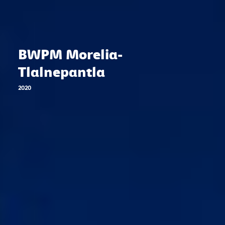
BWPM Morelia-
Tlalnepantla
2020